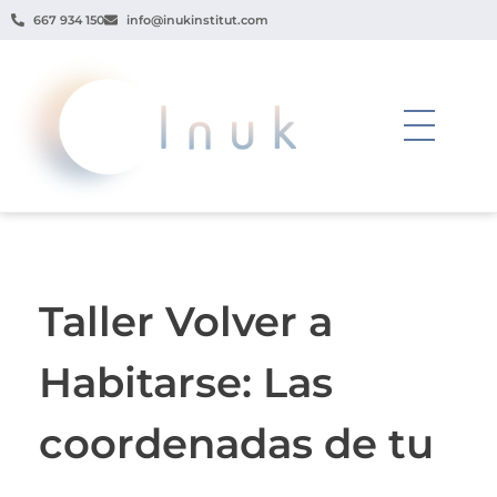
667 934 150
info@inukinstitut.com
Taller Volver a
Habitarse: Las
coordenadas de tu