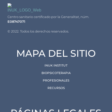
Inuk Institut
Centro sanitario certificado por la Generalitat, núm.
E08747071
© 2022. Todos los derechos reservados.
MAPA DEL SITIO
INUK INSTITUT
BIOPSICOTERAPIA
PROFESIONALES
RECURSOS