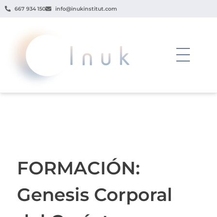
667 934 150
info@inukinstitut.com
FORMACIÓN:
Genesis Corporal