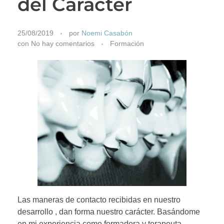
del Carácter
25/08/2019
por
Noemi Casabón
con
No hay comentarios
Formación
Las maneras de contacto recibidas en nuestro
desarrollo , dan forma nuestro carácter. Basándome
en mi experiencia como formadora y terapeuta