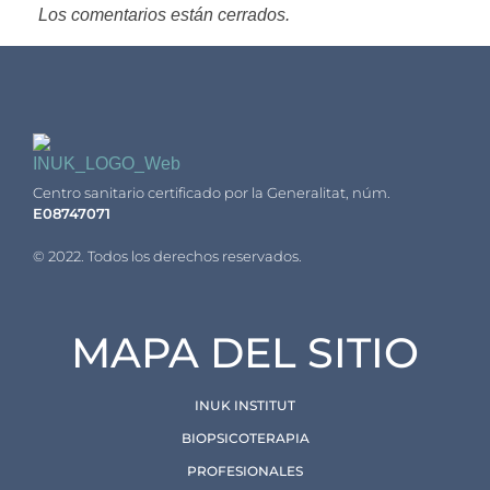
Los comentarios están cerrados.
Inuk Institut
Centro sanitario certificado por la Generalitat, núm.
E08747071
© 2022. Todos los derechos reservados.
MAPA DEL SITIO
INUK INSTITUT
BIOPSICOTERAPIA
PROFESIONALES