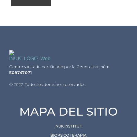
Inuk Institut
Centro sanitario certificado por la Generalitat, núm.
E08747071
© 2022. Todos los derechos reservados.
MAPA DEL SITIO
INUK INSTITUT
BIOPSICOTERAPIA